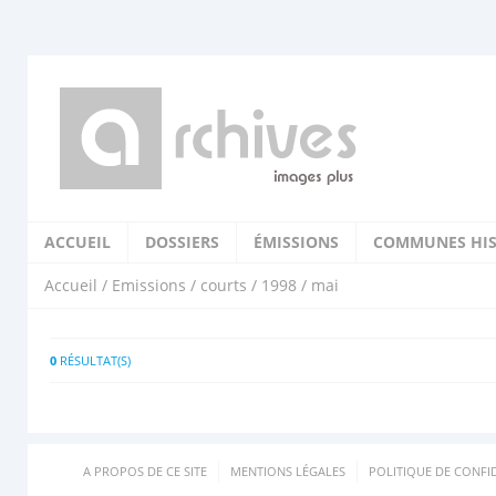
ACCUEIL
DOSSIERS
ÉMISSIONS
COMMUNES HIS
Accueil
/
Emissions
/
courts
/
1998
/ mai
0
RÉSULTAT(S)
A PROPOS DE CE SITE
MENTIONS LÉGALES
POLITIQUE DE CONFID