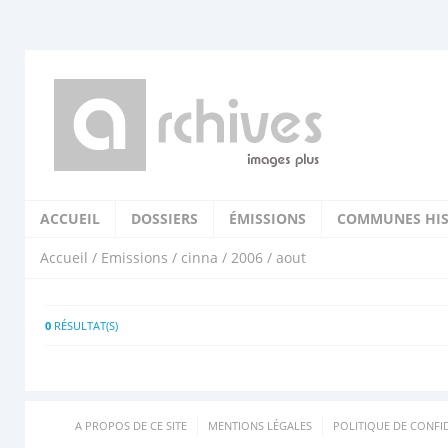
ACCUEIL
DOSSIERS
ÉMISSIONS
COMMUNES HIS
Accueil
/
Emissions
/
cinna
/
2006
/ aout
0
RÉSULTAT(S)
A PROPOS DE CE SITE
MENTIONS LÉGALES
POLITIQUE DE CONFID