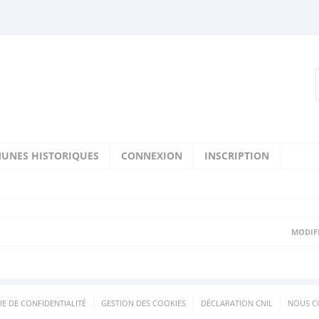
UNES HISTORIQUES
CONNEXION
INSCRIPTION
MODIFI
UE DE CONFIDENTIALITÉ
GESTION DES COOKIES
DÉCLARATION CNIL
NOUS C