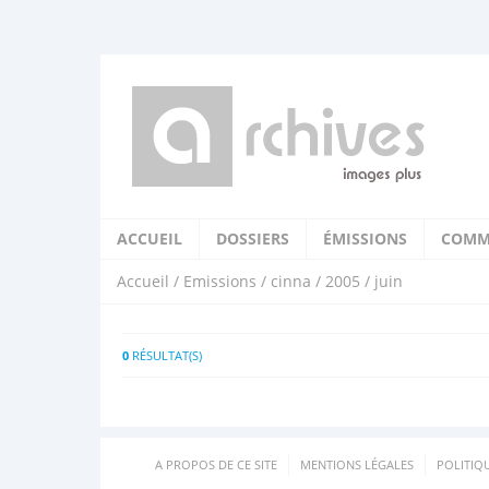
ACCUEIL
DOSSIERS
ÉMISSIONS
COMM
Accueil
/
Emissions
/
cinna
/
2005
/ juin
0
RÉSULTAT(S)
A PROPOS DE CE SITE
MENTIONS LÉGALES
POLITIQ