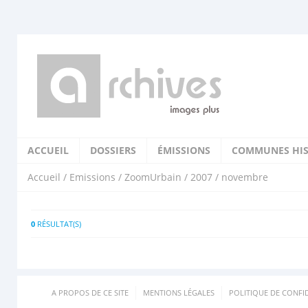
ACCUEIL
DOSSIERS
ÉMISSIONS
COMMUNES HIS
Accueil
/
Emissions
/
ZoomUrbain
/
2007
/ novembre
0
RÉSULTAT(S)
A PROPOS DE CE SITE
MENTIONS LÉGALES
POLITIQUE DE CONFID