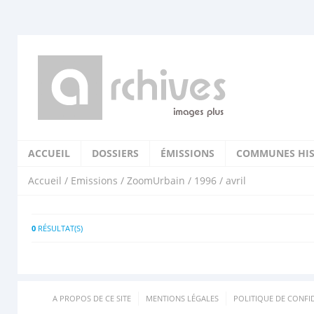
ACCUEIL
DOSSIERS
ÉMISSIONS
COMMUNES HIS
Accueil
/
Emissions
/
ZoomUrbain
/
1996
/ avril
0
RÉSULTAT(S)
A PROPOS DE CE SITE
MENTIONS LÉGALES
POLITIQUE DE CONFID