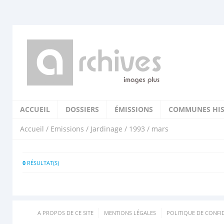
ACCUEIL
DOSSIERS
ÉMISSIONS
COMMUNES HIS
Accueil
/
Emissions
/
Jardinage
/
1993
/ mars
0
RÉSULTAT(S)
A PROPOS DE CE SITE
MENTIONS LÉGALES
POLITIQUE DE CONFID