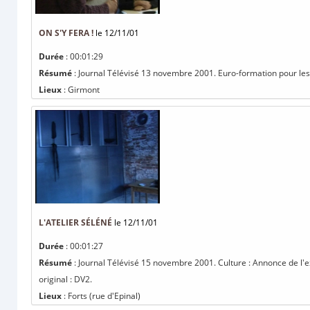
ON S'Y FERA !
le 12/11/01
Durée
: 00:01:29
Résumé
: Journal Télévisé 13 novembre 2001. Euro-formation pour les p
Lieux
: Girmont
L'ATELIER SÉLÉNÉ
le 12/11/01
Durée
: 00:01:27
Résumé
: Journal Télévisé 15 novembre 2001. Culture : Annonce de l'ex
original : DV2.
Lieux
: Forts (rue d'Epinal)