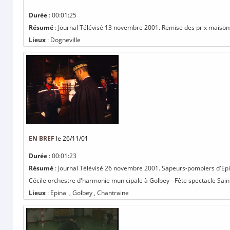
Durée
: 00:01:25
Résumé
: Journal Télévisé 13 novembre 2001. Remise des prix maisons 
Lieux
: Dogneville
EN BREF
le 26/11/01
Durée
: 00:01:23
Résumé
: Journal Télévisé 26 novembre 2001. Sapeurs-pompiers d'Epinal
Cécile orchestre d'harmonie municipale à Golbey - Fête spectacle Saint
Lieux
: Epinal , Golbey , Chantraine