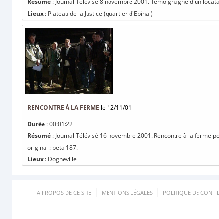
Résumé
: Journal Télévisé 8 novembre 2001. Témoignagne d'un locataire
Lieux
: Plateau de la Justice (quartier d'Epinal)
RENCONTRE À LA FERME
le 12/11/01
Durée
: 00:01:22
Résumé
: Journal Télévisé 16 novembre 2001. Rencontre à la ferme po
original : beta 187.
Lieux
: Dogneville
A PROPOS DE CE SITE
MENTIONS LÉGALES
POLITIQUE DE CONFID