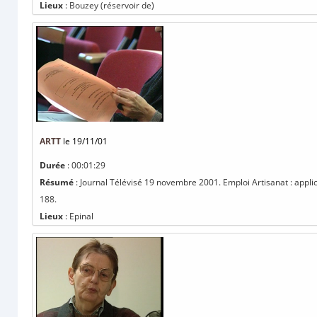
Lieux
: Bouzey (réservoir de)
ARTT
le 19/11/01
Durée
: 00:01:29
Résumé
: Journal Télévisé 19 novembre 2001. Emploi Artisanat : applica
188.
Lieux
: Epinal