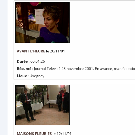
AVANT L'HEURE
le 26/11/01
Durée
: 00:01:26
Résumé
: Journal Télévisé 28 novembre 2001. En avance, manifestation
Lieux
: Uxegney
MAISONS FLEURIES
le 12/11/01