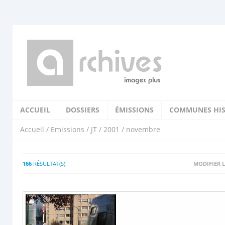
ACCUEIL
DOSSIERS
ÉMISSIONS
COMMUNES HIS
Accueil
/
Emissions
/
JT
/
2001
/ novembre
166
RÉSULTAT(S)
MODIFIER L