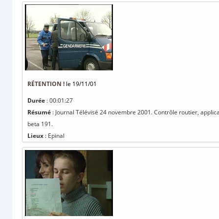
RÉTENTION !
le 19/11/01
Durée
: 00:01:27
Résumé
: Journal Télévisé 24 novembre 2001. Contrôle routier, applica
beta 191.
Lieux
: Epinal