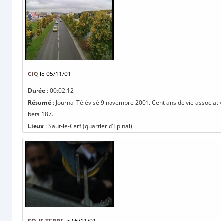
CIQ
le 05/11/01
Durée
: 00:02:12
Résumé
: Journal Télévisé 9 novembre 2001. Cent ans de vie associativ
beta 187.
Lieux
: Saut-le-Cerf (quartier d'Epinal)
SOUS TERRE
le 05/11/01