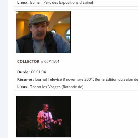
Lieux
: Epinal , Parc des Expositions d'Epinal
COLLECTOR
le 05/11/01
Durée
: 00:01:04
Résumé
: Journal Télévisé 8 novembre 2001. 8ème Edition du Salon des
Lieux
: Thaon-les-Vosges (Rotonde de)