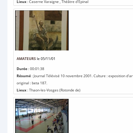
Lieux
: Caserne Varaigne , Théâtre d'Epinal
AMATEURS
le 05/11/01
Durée
: 00:01:38
Résumé
: Journal Télévisé 10 novembre 2001. Culture : exposition d'a
original : beta 187.
Lieux
: Thaon-les-Vosges (Rotonde de)