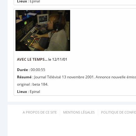
Lieux
: Epinal
AVEC LE TEMPS...
le 12/11/01
Durée
: 00:00:55
Résumé
: Journal Télévisé 13 novembre 2001. Annonce nouvelle émissio
original : beta 184.
Lieux
: Epinal
A PROPOS DE CE SITE
MENTIONS LÉGALES
POLITIQUE DE CONFID