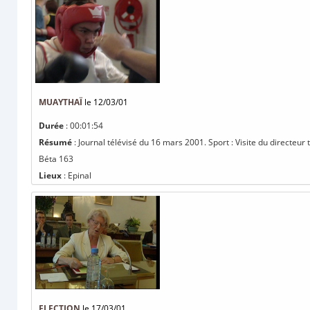
MUAYTHAÏ
le 12/03/01
Durée
: 00:01:54
Résumé
: Journal télévisé du 16 mars 2001. Sport : Visite du directeur t
Béta 163
Lieux
: Epinal
ELECTION
le 17/03/01