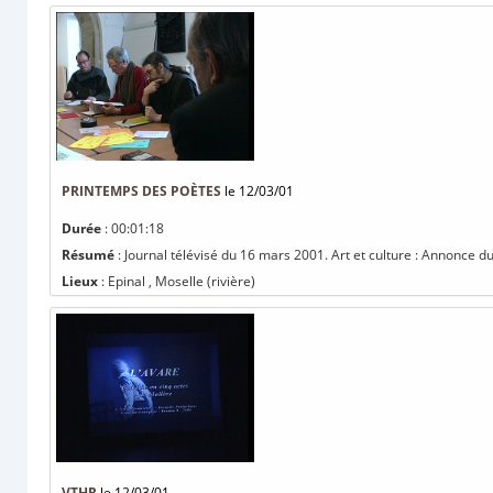
PRINTEMPS DES POÈTES
le 12/03/01
Durée
: 00:01:18
Résumé
: Journal télévisé du 16 mars 2001. Art et culture : Annonce d
Lieux
: Epinal , Moselle (rivière)
VTHR
le 12/03/01