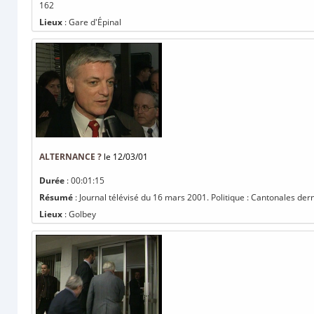
162
Lieux
: Gare d'Épinal
ALTERNANCE ?
le 12/03/01
Durée
: 00:01:15
Résumé
: Journal télévisé du 16 mars 2001. Politique : Cantonales der
Lieux
: Golbey