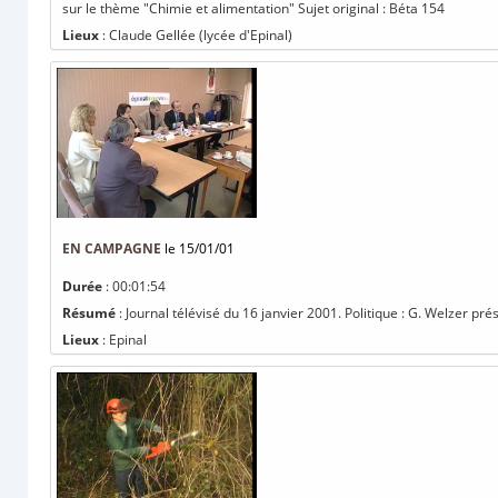
sur le thème "Chimie et alimentation" Sujet original : Béta 154
Lieux
: Claude Gellée (lycée d'Epinal)
EN CAMPAGNE
le 15/01/01
Durée
: 00:01:54
Résumé
: Journal télévisé du 16 janvier 2001. Politique : G. Welzer p
Lieux
: Epinal