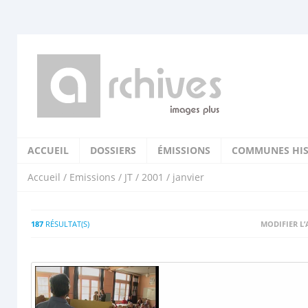
ACCUEIL
DOSSIERS
ÉMISSIONS
COMMUNES HIS
Accueil
/
Emissions
/
JT
/
2001
/ janvier
187
RÉSULTAT(S)
MODIFIER L