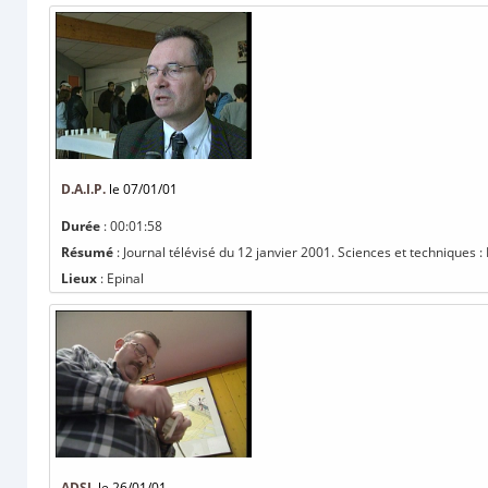
D.A.I.P.
le 07/01/01
Durée
: 00:01:58
Résumé
: Journal télévisé du 12 janvier 2001. Sciences et techniques : 
Lieux
: Epinal
ADSL
le 26/01/01