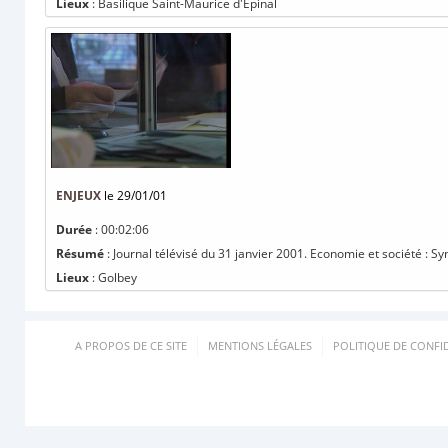
Lieux
: Basilique Saint-Maurice d'Épinal
ENJEUX
le 29/01/01
Durée
: 00:02:06
Résumé
: Journal télévisé du 31 janvier 2001. Economie et société : Syn
Lieux
: Golbey
A PROPOS DE CE SITE
MENTIONS LÉGALES
POLITIQUE DE CONFID