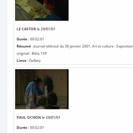
LE CASTOR
le 29/01/01
Durée
: 00:02:01
Résumé
: Journal télévisé du 30 janvier 2001. Art et culture : Expositi
original : Béta 159
Lieux
: Golbey
PAUL OCHON
le 29/01/01
Durée
: 00:02:01