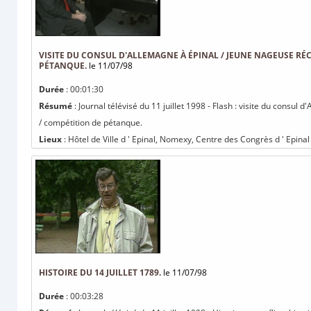
VISITE DU CONSUL D'ALLEMAGNE À ÉPINAL / JEUNE NAGEUSE RÉ
PÉTANQUE.
le 11/07/98
Durée
: 00:01:30
Résumé
: Journal télévisé du 11 juillet 1998 - Flash : visite du consu
/ compétition de pétanque.
Lieux
: Hôtel de Ville d ' Epinal, Nomexy, Centre des Congrès d ' Epinal
HISTOIRE DU 14 JUILLET 1789.
le 11/07/98
Durée
: 00:03:28