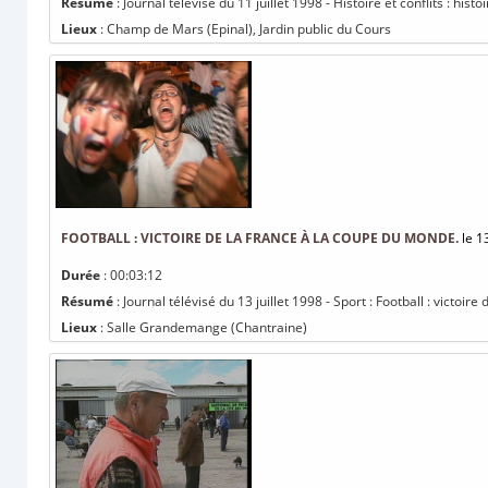
Résumé
: Journal télévisé du 11 juillet 1998 - Histoire et conflits : histo
Lieux
: Champ de Mars (Epinal), Jardin public du Cours
FOOTBALL : VICTOIRE DE LA FRANCE À LA COUPE DU MONDE.
le 1
Durée
: 00:03:12
Résumé
: Journal télévisé du 13 juillet 1998 - Sport : Football : victoi
Lieux
: Salle Grandemange (Chantraine)