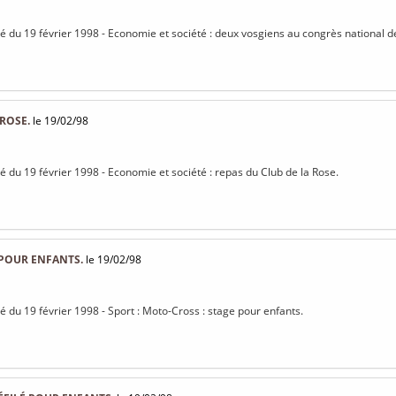
isé du 19 février 1998 - Economie et société : deux vosgiens au congrès national de
 ROSE.
le 19/02/98
sé du 19 février 1998 - Economie et société : repas du Club de la Rose.
 POUR ENFANTS.
le 19/02/98
sé du 19 février 1998 - Sport : Moto-Cross : stage pour enfants.