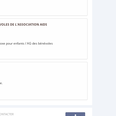
VOLES DE L'ASSOCIATION AIDS
de boxe pour enfants / AG des bénévoles
e.
ONTACTER