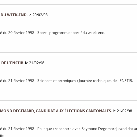
DU WEEK-END.
le 20/02/98
isé du 20 février 1998 - Sport : programme sportif du week-end.
DE L'ENSTIB.
le 21/02/98
sé du 21 février 1998 - Sciences et techniques : Journée techniques de l'ENSTIB.
MOND DEGEMARD, CANDIDAT AUX ÉLECTIONS CANTONALES.
le 21/02/98
isé du 21 février 1998 - Politique : rencontre avec Raymond Degemard, candidat a
lle