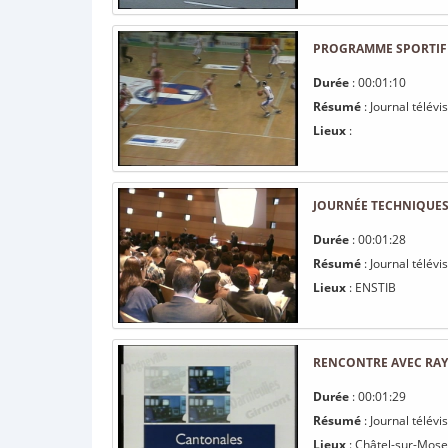
PROGRAMME SPORTIF 
Durée
: 00:01:10
Résumé
: Journal télév
Lieux
:
JOURNÉE TECHNIQUES 
Durée
: 00:01:28
Résumé
: Journal télévi
Lieux
: ENSTIB
RENCONTRE AVEC RAY
Durée
: 00:01:29
Résumé
: Journal télév
Lieux
: Châtel-sur-Mose