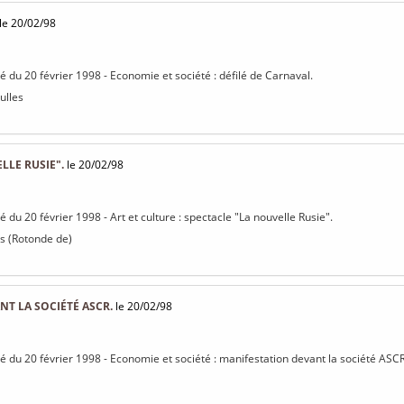
le 20/02/98
sé du 20 février 1998 - Economie et société : défilé de Carnaval.
ulles
LLE RUSIE".
le 20/02/98
sé du 20 février 1998 - Art et culture : spectacle "La nouvelle Rusie".
s (Rotonde de)
T LA SOCIÉTÉ ASCR.
le 20/02/98
isé du 20 février 1998 - Economie et société : manifestation devant la société ASCR