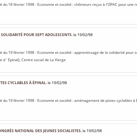
isé du 18 février 1998 - Economie et société : chômeurs reçus à l'OPAC pour une r
 SOLIDARITÉ POUR SEPT ADOLESCENTS.
le 19/02/98
sé du 19 février 1998 - Economie et société : apprentissage de la solidarité pour 
e d ' Epinal), Centre social de La Vierge
ES CYCLABLES À ÉPINAL.
le 19/02/98
isé du 19 février 1998 - Economie et société : aménagement de pistes cyclables à 
NGRÈS NATIONAL DES JEUNES SOCIALISTES.
le 19/02/98