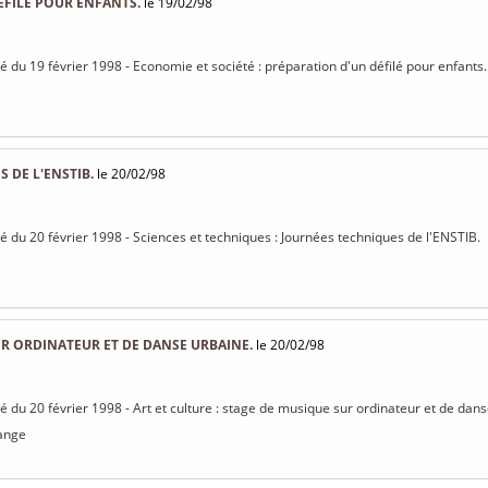
ÉFILÉ POUR ENFANTS.
le 19/02/98
sé du 19 février 1998 - Economie et société : préparation d'un défilé pour enfants.
 DE L'ENSTIB.
le 20/02/98
isé du 20 février 1998 - Sciences et techniques : Journées techniques de l'ENSTIB.
R ORDINATEUR ET DE DANSE URBAINE.
le 20/02/98
sé du 20 février 1998 - Art et culture : stage de musique sur ordinateur et de dan
ange