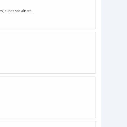
s jeunes socialistes.