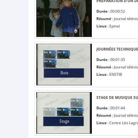
PRÉPARATION D'UN D
Durée
: 00:00:52
Résumé
: Journal télévi
Lieux
: Epinal
JOURNÉES TECHNIQUES
Durée
: 00:01:35
Résumé
: Journal télév
Lieux
: ENSTIB
STAGE DE MUSIQUE SU
Durée
: 00:01:44
Résumé
: Journal télévi
Lieux
: Centre Léo Lagr