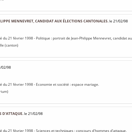
ILIPPE MENNEVRET, CANDIDAT AUX ÉLECTIONS CANTONALES.
le 21/02/98
sé du 21 février 1998 - Politique : portrait de Jean-Philippe Mennevret, candidat a
le (canton)
1/02/98
isé du 21 février 1998 - Economie et société : espace mariage.
rium)
 D'ATTAQUE.
le 21/02/98
isé du 21 février 1998 - Sciences et techniques : concours d'hommes d'attaque.