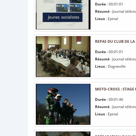
Durée
: 00:01:01
Résumé
: Journal télév
Lieux
: Epinal
REPAS DU CLUB DE LA
Durée
: 00:01:01
Résumé
: Journal télévi
Lieux
: Dogneville
MOTO-CROSS : STAGE
Durée
: 00:01:46
Résumé
: Journal télévi
Lieux
: Epinal