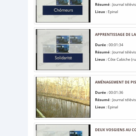
Résumé
: Journal télév
Lieux
: Epinal
APPRENTISSAGE DE LA
Durée
: 00:01:34
Résumé
: Journal télévi
Lieux
: Côte Cabiche (ru
AMÉNAGEMENT DE PIST
Durée
: 00:01:36
Résumé
: Journal télév
Lieux
: Epinal
DEUX VOSGIENS AU CO