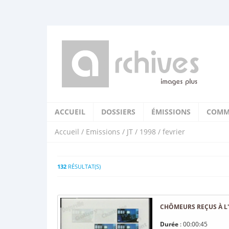
ACCUEIL
DOSSIERS
ÉMISSIONS
COMM
Accueil
/
Emissions
/
JT
/
1998
/ fevrier
132
RÉSULTAT(S)
CHÔMEURS REÇUS À L
Durée
: 00:00:45