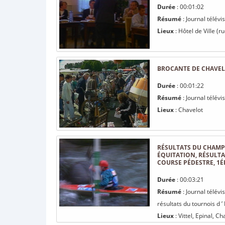
Durée
: 00:01:02
Résumé
: Journal télév
Lieux
: Hôtel de Ville (ru
BROCANTE DE CHAVE
Durée
: 00:01:22
Résumé
: Journal télév
Lieux
: Chavelot
RÉSULTATS DU CHAMPI
ÉQUITATION, RÉSULTA
COURSE PÉDESTRE, 1É
Durée
: 00:03:21
Résumé
: Journal télév
résultats du tournois d ’
Lieux
: Vittel, Epinal, C