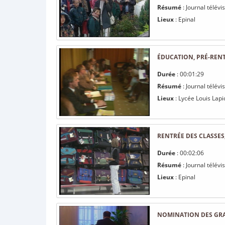
Résumé
: Journal télév
Lieux
: Epinal
ÉDUCATION, PRÉ-RENT
Durée
: 00:01:29
Résumé
: Journal télév
Lieux
: Lycée Louis Lap
RENTRÉE DES CLASSES
Durée
: 00:02:06
Résumé
: Journal télév
Lieux
: Epinal
NOMINATION DES GRA