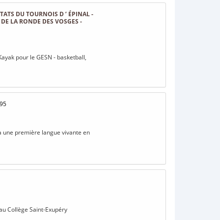
ATS DU TOURNOIS D ’ ÉPINAL -
DE LA RONDE DES VOSGES -
ayak pour le GESN - basketball,
/95
n à une première langue vivante en
 au Collège Saint-Exupéry