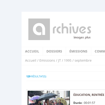
ACCUEIL
DOSSIERS
ÉMISSIONS
COMM
Accueil
/
Emissions
/
JT
/
1995
/ septembre
129
RÉSULTAT(S)
ÉDUCATION, RENTRÉE 
Durée
: 00:01:57