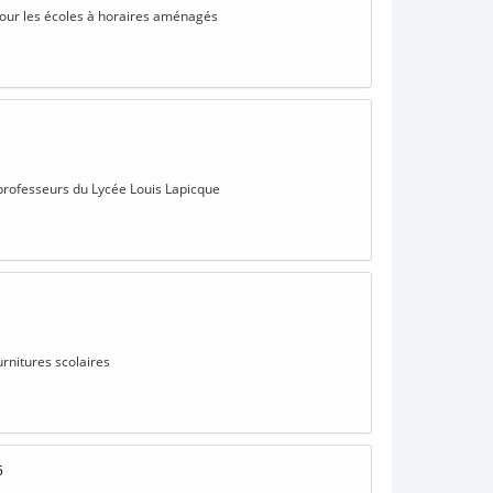
 pour les écoles à horaires aménagés
 professeurs du Lycée Louis Lapicque
urnitures scolaires
5