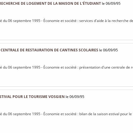
A RECHERCHE DE LOGEMENT DE LA MAISON DE L'ÉTUDIANT
le 06/09/95
isé du 06 septembre 1995 - Économie et société : services d'aide à la recherche d
 CENTRALE DE RESTAURATION DE CANTINES SCOLAIRES
le 06/09/95
isé du 06 septembre 1995 - Économie et société : présentation d'une centrale de r
ESTIVAL POUR LE TOURISME VOSGIEN
le 06/09/95
isé du 06 septembre 1995 - Économie et société : bilan de la saison estival pour l