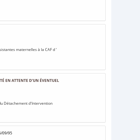
sistantes maternelles à la CAF d ’
É EN ATTENTE D'UN ÉVENTUEL
 du Détachement d'Intervention
6/09/95