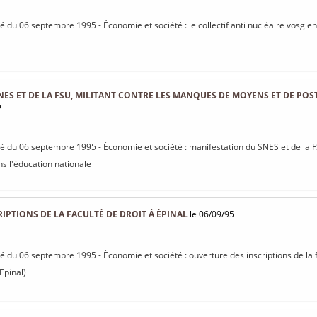
sé du 06 septembre 1995 - Économie et société : le collectif anti nucléaire vosgien
ES ET DE LA FSU, MILITANT CONTRE LES MANQUES DE MOYENS ET DE POS
5
isé du 06 septembre 1995 - Économie et société : manifestation du SNES et de la 
s l'éducation nationale
IPTIONS DE LA FACULTÉ DE DROIT À ÉPINAL
le 06/09/95
isé du 06 septembre 1995 - Économie et société : ouverture des inscriptions de la f
Epinal)