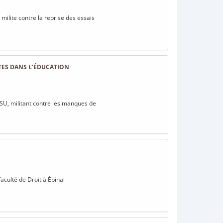
 milite contre la reprise des essais
TES DANS L'ÉDUCATION
FSU, militant contre les manques de
aculté de Droit à Épinal