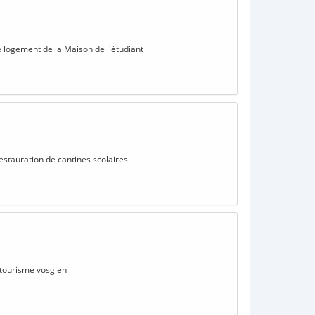
e logement de la Maison de l'étudiant
estauration de cantines scolaires
e tourisme vosgien