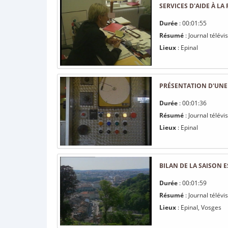
SERVICES D'AIDE À L
Durée
: 00:01:55
Résumé
: Journal télév
Lieux
: Epinal
PRÉSENTATION D'UNE
Durée
: 00:01:36
Résumé
: Journal télév
Lieux
: Epinal
BILAN DE LA SAISON 
Durée
: 00:01:59
Résumé
: Journal télév
Lieux
: Epinal, Vosges