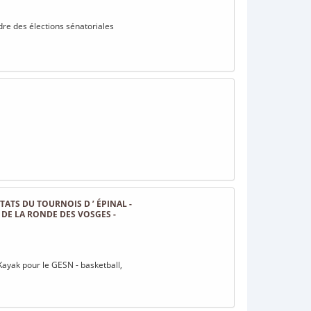
dre des élections sénatoriales
ATS DU TOURNOIS D ’ ÉPINAL -
DE LA RONDE DES VOSGES -
ayak pour le GESN - basketball,