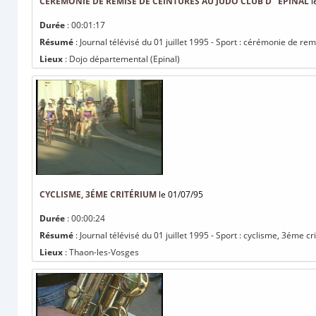
CÉRÉMONIE DE REMISE DE CEINTURES AU JUDO CLUB D ’ ÉPINAL
l
Durée
: 00:01:17
Résumé
: Journal télévisé du 01 juillet 1995 - Sport : cérémonie de rem
Lieux
: Dojo départemental (Epinal)
CYCLISME, 3ÉME CRITÉRIUM
le 01/07/95
Durée
: 00:00:24
Résumé
: Journal télévisé du 01 juillet 1995 - Sport : cyclisme, 3éme cr
Lieux
: Thaon-les-Vosges