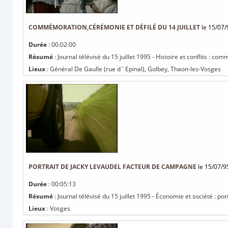
COMMÉMORATION,CÉRÉMONIE ET DÉFILÉ DU 14 JUILLET
le 15/07/
Durée
: 00:02:00
Résumé
: Journal télévisé du 15 juillet 1995 - Histoire et conflits : co
Lieux
: Général De Gaulle (rue d ' Epinal), Golbey, Thaon-les-Vosges
PORTRAIT DE JACKY LEVAUDEL FACTEUR DE CAMPAGNE
le 15/07/9
Durée
: 00:05:13
Résumé
: Journal télévisé du 15 juillet 1995 - Économie et société : p
Lieux
: Vosges