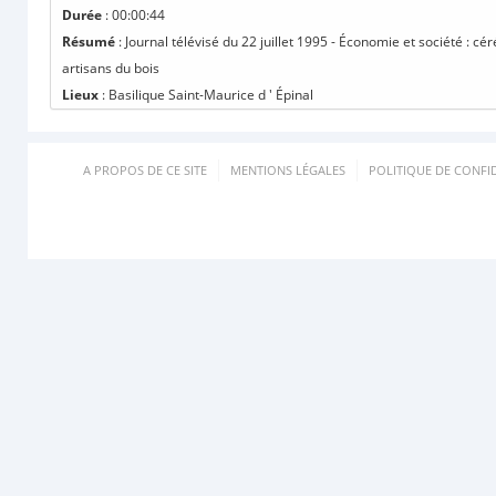
Durée
: 00:00:44
Résumé
: Journal télévisé du 22 juillet 1995 - Économie et société : 
artisans du bois
Lieux
: Basilique Saint-Maurice d ' Épinal
A PROPOS DE CE SITE
MENTIONS LÉGALES
POLITIQUE DE CONFID