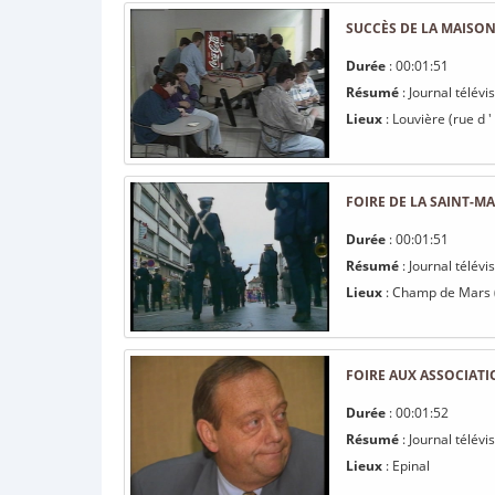
SUCCÈS DE LA MAISON
Durée
: 00:01:51
Résumé
: Journal télév
Lieux
: Louvière (rue d '
FOIRE DE LA SAINT-MA
Durée
: 00:01:51
Résumé
: Journal télév
Lieux
: Champ de Mars (
FOIRE AUX ASSOCIATI
Durée
: 00:01:52
Résumé
: Journal télév
Lieux
: Epinal