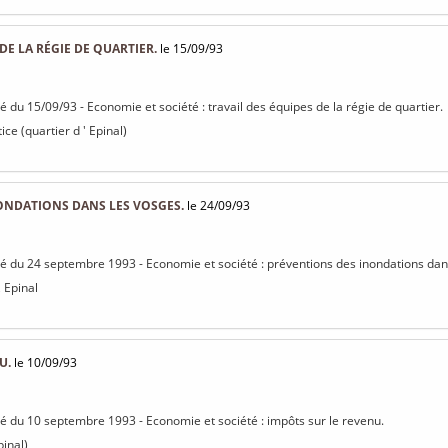
DE LA RÉGIE DE QUARTIER.
le 15/09/93
sé du 15/09/93 - Economie et société : travail des équipes de la régie de quartier.
ice (quartier d ' Epinal)
ONDATIONS DANS LES VOSGES.
le 24/09/93
isé du 24 septembre 1993 - Economie et société : préventions des inondations dan
, Epinal
U.
le 10/09/93
isé du 10 septembre 1993 - Economie et société : impôts sur le revenu.
pinal)