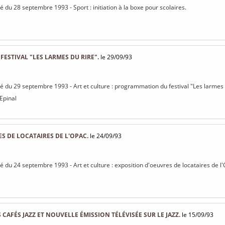
sé du 28 septembre 1993 - Sport : initiation à la boxe pour scolaires.
STIVAL "LES LARMES DU RIRE".
le 29/09/93
isé du 29 septembre 1993 - Art et culture : programmation du festival "Les larmes 
 Epinal
S DE LOCATAIRES DE L'OPAC.
le 24/09/93
isé du 24 septembre 1993 - Art et culture : exposition d'oeuvres de locataires de l
CAFÉS JAZZ ET NOUVELLE ÉMISSION TÉLÉVISÉE SUR LE JAZZ.
le 15/09/93