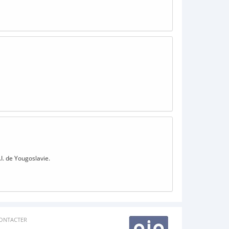
I. de Yougoslavie.
ONTACTER