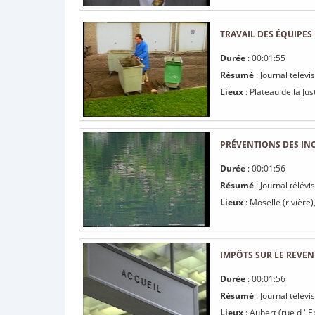
TRAVAIL DES ÉQUIPES 
Durée
: 00:01:55
Résumé
: Journal télévi
Lieux
: Plateau de la Just
PRÉVENTIONS DES IN
Durée
: 00:01:56
Résumé
: Journal télév
Lieux
: Moselle (rivière)
IMPÔTS SUR LE REVEN
Durée
: 00:01:56
Résumé
: Journal télév
Lieux
: Aubert (rue d ' E