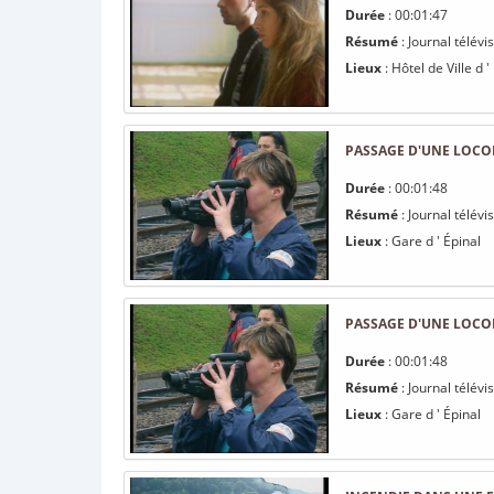
Durée
: 00:01:47
Résumé
: Journal télév
Lieux
: Hôtel de Ville d '
PASSAGE D'UNE LOCO
Durée
: 00:01:48
Résumé
: Journal télév
Lieux
: Gare d ' Épinal
PASSAGE D'UNE LOCO
Durée
: 00:01:48
Résumé
: Journal télév
Lieux
: Gare d ' Épinal