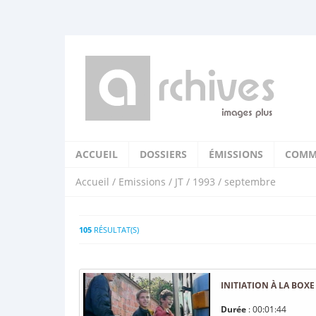
ACCUEIL
DOSSIERS
ÉMISSIONS
COMM
Accueil
/
Emissions
/
JT
/
1993
/ septembre
105
RÉSULTAT(S)
INITIATION À LA BOXE
Durée
: 00:01:44