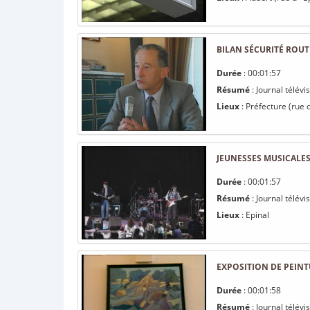
BILAN SÉCURITÉ ROUT
Durée
: 00:01:57
Résumé
: Journal télév
Lieux
: Préfecture (rue d
JEUNESSES MUSICALE
Durée
: 00:01:57
Résumé
: Journal télév
Lieux
: Epinal
EXPOSITION DE PEINT
Durée
: 00:01:58
Résumé
: Journal télévi