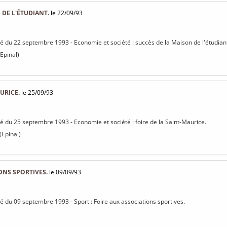
 DE L'ÉTUDIANT.
le 22/09/93
isé du 22 septembre 1993 - Economie et société : succès de la Maison de l'étudian
 Epinal)
URICE.
le 25/09/93
isé du 25 septembre 1993 - Economie et société : foire de la Saint-Maurice.
Epinal)
ONS SPORTIVES.
le 09/09/93
isé du 09 septembre 1993 - Sport : Foire aux associations sportives.