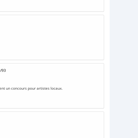
9/93
ent un concours pour artistes locaux.