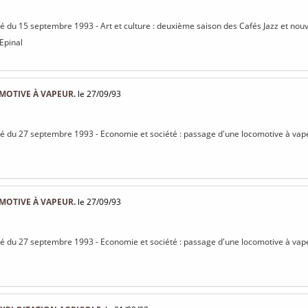
isé du 15 septembre 1993 - Art et culture : deuxième saison des Cafés Jazz et nouve
 Epinal
MOTIVE À VAPEUR.
le 27/09/93
isé du 27 septembre 1993 - Economie et société : passage d'une locomotive à vap
MOTIVE À VAPEUR.
le 27/09/93
isé du 27 septembre 1993 - Economie et société : passage d'une locomotive à vap