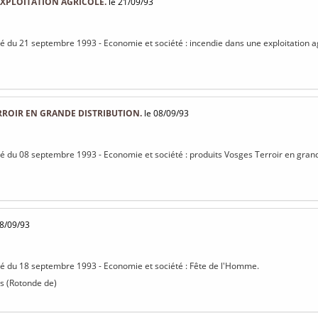
EXPLOITATION AGRICOLE.
le 21/09/93
isé du 21 septembre 1993 - Economie et société : incendie dans une exploitation a
RROIR EN GRANDE DISTRIBUTION.
le 08/09/93
isé du 08 septembre 1993 - Economie et société : produits Vosges Terroir en grand
8/09/93
isé du 18 septembre 1993 - Economie et société : Fête de l'Homme.
s (Rotonde de)