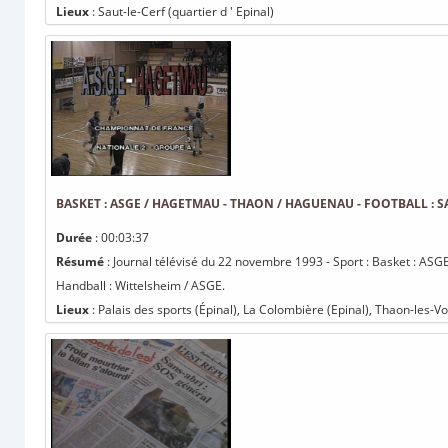
Lieux
: Saut-le-Cerf (quartier d ' Epinal)
BASKET : ASGE / HAGETMAU - THAON / HAGUENAU - FOOTBALL : SA
Durée
: 00:03:37
Résumé
: Journal télévisé du 22 novembre 1993 - Sport : Basket : ASGE
Handball : Wittelsheim / ASGE.
Lieux
: Palais des sports (Épinal), La Colombière (Epinal), Thaon-les-V