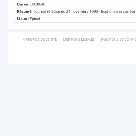
Durée
: 00:00:46
Résumé
: Journal télévisé du 24 novembre 1993 - Economie et société 
Lieux
: Epinal
A PROPOS DE CE SITE
MENTIONS LÉGALES
POLITIQUE DE CONFID