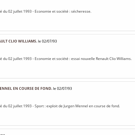
sé du 02 juillet 1993 - Economie et société : sécheresse.
ULT CLIO WILLIAMS.
le 02/07/93
sé du 02 juillet 1993 - Economie et société : essai nouvelle Renault Clio Williams.
MENNEL EN COURSE DE FOND.
le 02/07/93
sé du 02 juillet 1993 - Sport : exploit de Jurgen Mennel en course de fond.