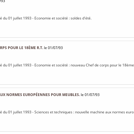
/93
sé du 01 juillet 1993 - Economie et société : soldes d'été.
PS POUR LE 18ÈME R.T.
le 01/07/93
isé du 01 juillet 1993 - Economie et société : nouveau Chef de corps pour le 18ème
AUX NORMES EUROPÉENNES POUR MEUBLES.
le 01/07/93
isé du 01 juillet 1993 - Sciences et techniques : nouvelle machine aux normes e