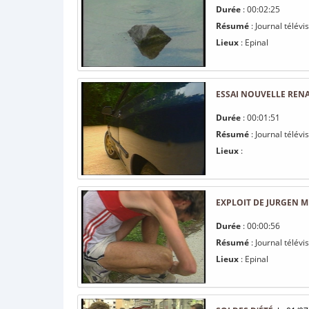
Durée
: 00:02:25
Résumé
: Journal télévi
Lieux
: Epinal
ESSAI NOUVELLE RENA
Durée
: 00:01:51
Résumé
: Journal télévi
Lieux
:
EXPLOIT DE JURGEN 
Durée
: 00:00:56
Résumé
: Journal télévi
Lieux
: Epinal