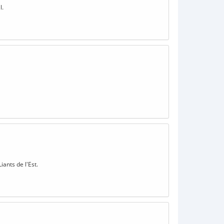
l.
iants de l'Est.