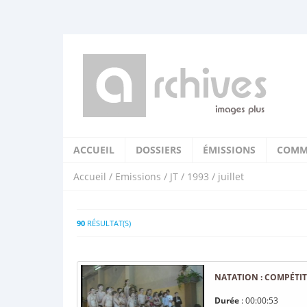
ACCUEIL
DOSSIERS
ÉMISSIONS
COMM
Accueil
/
Emissions
/
JT
/
1993
/ juillet
90
RÉSULTAT(S)
NATATION : COMPÉTIT
Durée
: 00:00:53