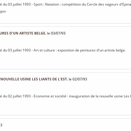
sé du 03 juillet 1993 - Sport : Natation : compétition du Cercle des nageurs d'Epina
ujon
URES D'UN ARTISTE BELGE.
le 03/07/93
sé du 03 juillet 1993 - Art et culture : exposition de peintures d'un artiste belge.
NOUVELLE USINE LES LIANTS DE L'EST.
le 02/07/93
sé du 02 juillet 1993 - Economie et société : inauguration de la nouvelle usine Les L
93