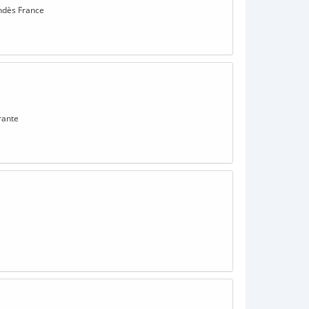
endès France
rante