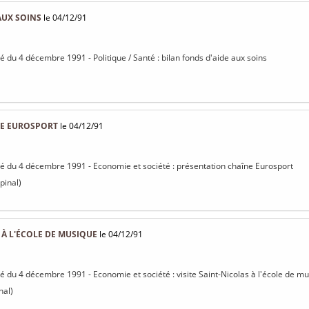
AUX SOINS
le 04/12/91
sé du 4 décembre 1991 - Politique / Santé : bilan fonds d'aide aux soins
NE EUROSPORT
le 04/12/91
isé du 4 décembre 1991 - Economie et société : présentation chaîne Eurosport
pinal)
 À L'ÉCOLE DE MUSIQUE
le 04/12/91
isé du 4 décembre 1991 - Economie et société : visite Saint-Nicolas à l'école de m
nal)