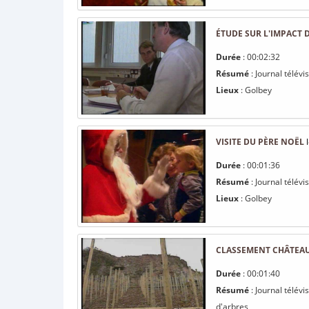
ÉTUDE SUR L'IMPACT 
Durée
: 00:02:32
Résumé
: Journal télév
Lieux
: Golbey
VISITE DU PÈRE NOËL
l
Durée
: 00:01:36
Résumé
: Journal télév
Lieux
: Golbey
CLASSEMENT CHÂTEAU
Durée
: 00:01:40
Résumé
: Journal télév
d'arbres