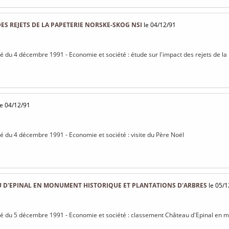
DES REJETS DE LA PAPETERIE NORSKE-SKOG NSI
le 04/12/91
isé du 4 décembre 1991 - Economie et société : étude sur l'impact des rejets de l
e 04/12/91
isé du 4 décembre 1991 - Economie et société : visite du Père Noël
 D'EPINAL EN MONUMENT HISTORIQUE ET PLANTATIONS D'ARBRES
le 05/1
isé du 5 décembre 1991 - Economie et société : classement Château d'Epinal en 