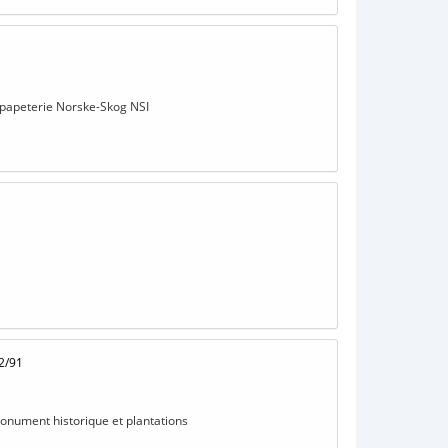
a papeterie Norske-Skog NSI
2/91
monument historique et plantations