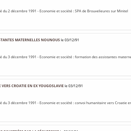
isé du 2 décembre 1991 - Economie et société : SPA de Brouvelieures sur Minitel
ISTANTES MATERNELLES NOUNOUS
le 03/12/91
isé du 3 décembre 1991 - Economie et société : formation des assistantes matern
 VERS CROATIE EN EX YOUGOSLAVIE
le 03/12/91
isé du 3 décembre 1991 - Economie et société : convoi humanitaire vers Croatie e