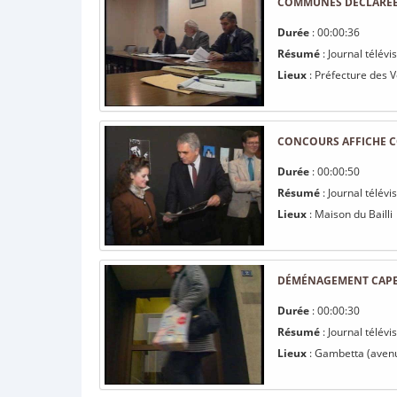
COMMUNES DÉCLARÉES
Durée
: 00:00:36
Résumé
: Journal télév
Lieux
: Préfecture des 
CONCOURS AFFICHE C
Durée
: 00:00:50
Résumé
: Journal télév
Lieux
: Maison du Bailli
DÉMÉNAGEMENT CAP
Durée
: 00:00:30
Résumé
: Journal télé
Lieux
: Gambetta (avenu