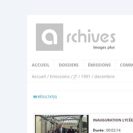
ACCUEIL
DOSSIERS
ÉMISSIONS
COMM
Accueil
/
Emissions
/
JT
/
1991
/ decembre
90
RÉSULTAT(S)
INAUGURATION LYCÉE
Durée
: 00:02:14