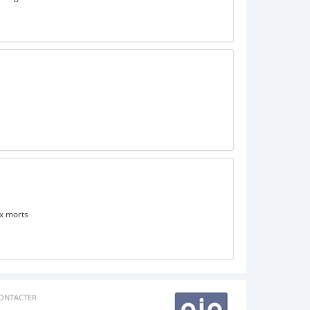
ux morts
ONTACTER