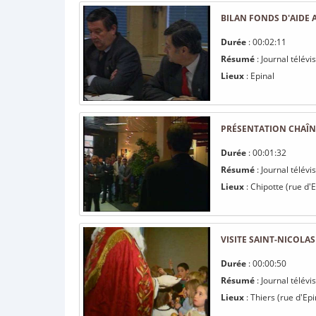
BILAN FONDS D'AIDE 
Durée
: 00:02:11
Résumé
: Journal télévi
Lieux
: Epinal
PRÉSENTATION CHAÎ
Durée
: 00:01:32
Résumé
: Journal télév
Lieux
: Chipotte (rue d'E
VISITE SAINT-NICOLAS
Durée
: 00:00:50
Résumé
: Journal télév
Lieux
: Thiers (rue d'Epi