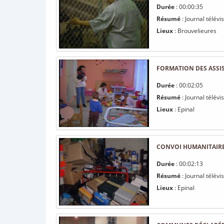
Durée
: 00:00:35
Résumé
: Journal télév
Lieux
: Brouvelieures
FORMATION DES ASS
Durée
: 00:02:05
Résumé
: Journal télév
Lieux
: Epinal
CONVOI HUMANITAIRE
Durée
: 00:02:13
Résumé
: Journal télév
Lieux
: Epinal