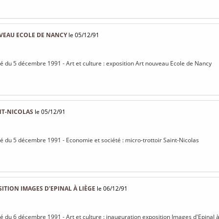
l
VEAU ECOLE DE NANCY
le 05/12/91
isé du 5 décembre 1991 - Art et culture : exposition Art nouveau Ecole de Nancy
NT-NICOLAS
le 05/12/91
isé du 5 décembre 1991 - Economie et société : micro-trottoir Saint-Nicolas
TION IMAGES D'EPINAL À LIÈGE
le 06/12/91
isé du 6 décembre 1991 - Art et culture : inauguration exposition Images d'Epinal 