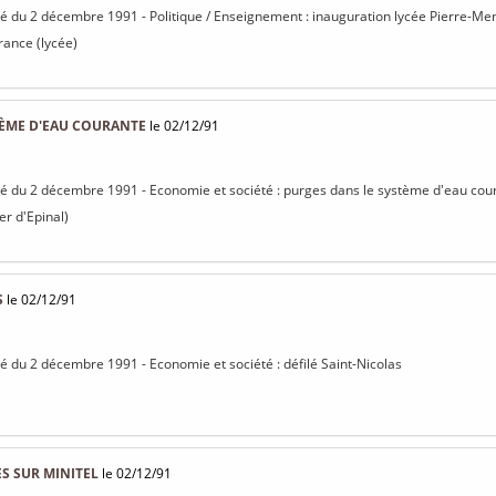
isé du 2 décembre 1991 - Politique / Enseignement : inauguration lycée Pierre-M
rance (lycée)
TÈME D'EAU COURANTE
le 02/12/91
isé du 2 décembre 1991 - Economie et société : purges dans le système d'eau cou
er d'Epinal)
S
le 02/12/91
isé du 2 décembre 1991 - Economie et société : défilé Saint-Nicolas
S SUR MINITEL
le 02/12/91