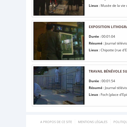
Lieux
: Musée de la vie
EXPOSITION LITHOGR
Durée
: 00:01:04
Résumé
: Journal télévi
Lieux
: Chipotte (rue d'E
TRAVAIL BÉNÉVOLE 
Durée
: 00:01:54
Résumé
: Journal télév
Lieux
: Foch (place d'Epi
A PROPOS DE CE SITE
MENTIONS LÉGALES
POLITIQ