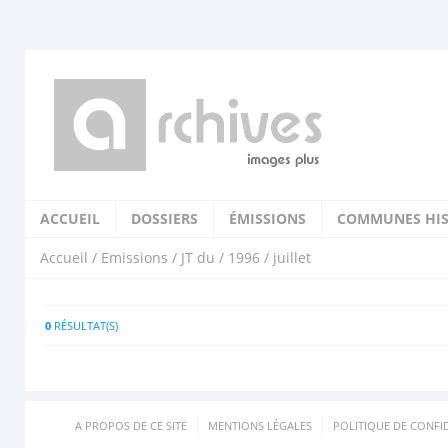
ACCUEIL
DOSSIERS
ÉMISSIONS
COMMUNES HIS
Accueil
/
Emissions
/
JT du
/
1996
/ juillet
0
RÉSULTAT(S)
A PROPOS DE CE SITE
MENTIONS LÉGALES
POLITIQUE DE CONFID