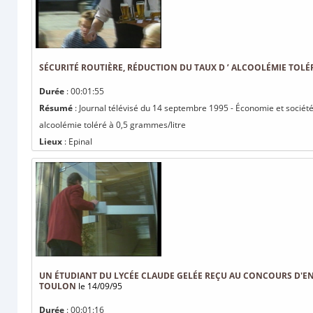
SÉCURITÉ ROUTIÈRE, RÉDUCTION DU TAUX D ’ ALCOOLÉMIE TOLÉR
Durée
: 00:01:55
Résumé
: Journal télévisé du 14 septembre 1995 - Économie et société /
alcoolémie toléré à 0,5 grammes/litre
Lieux
: Epinal
UN ÉTUDIANT DU LYCÉE CLAUDE GELÉE REÇU AU CONCOURS D'ENTR
TOULON
le 14/09/95
Durée
: 00:01:16