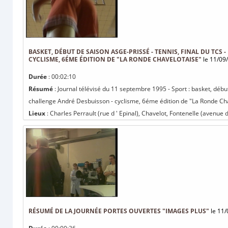
BASKET, DÉBUT DE SAISON ASGE-PRISSÉ - TENNIS, FINAL DU TCS
CYCLISME, 6ÉME ÉDITION DE "LA RONDE CHAVELOTAISE"
le 11/09
Durée
: 00:02:10
Résumé
: Journal télévisé du 11 septembre 1995 - Sport : basket, débu
challenge André Desbuisson - cyclisme, 6éme édition de "La Ronde Cha
Lieux
: Charles Perrault (rue d ' Epinal), Chavelot, Fontenelle (avenue 
RÉSUMÉ DE LA JOURNÉE PORTES OUVERTES "IMAGES PLUS"
le 11/