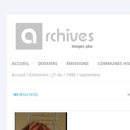
ACCUEIL
DOSSIERS
ÉMISSIONS
COMMUNES HIS
Accueil
/
Emissions
/
JT du
/
1995
/ septembre
101
RÉSULTAT(S)
M