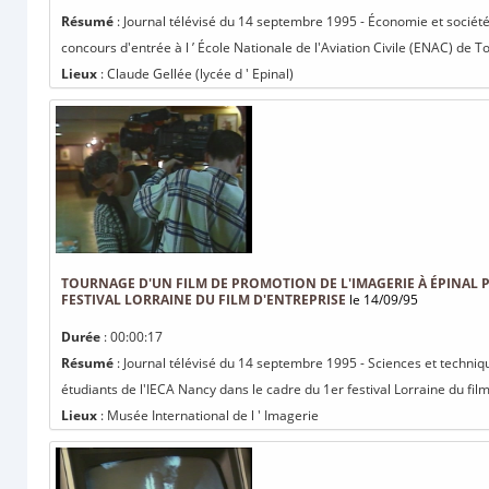
Résumé
: Journal télévisé du 14 septembre 1995 - Économie et société
concours d'entrée à l ’ École Nationale de l'Aviation Civile (ENAC) de T
Lieux
: Claude Gellée (lycée d ' Epinal)
TOURNAGE D'UN FILM DE PROMOTION DE L'IMAGERIE À ÉPINAL P
FESTIVAL LORRAINE DU FILM D'ENTREPRISE
le 14/09/95
Durée
: 00:00:17
Résumé
: Journal télévisé du 14 septembre 1995 - Sciences et techniq
étudiants de l'IECA Nancy dans le cadre du 1er festival Lorraine du film 
Lieux
: Musée International de l ' Imagerie