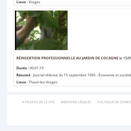
Lieux
: Vosges
RÉINSERTION PROFESSIONNELLE AU JARDIN DE COCAGNE
le 15/0
Durée
: 00:01:19
Résumé
: Journal télévisé du 15 septembre 1995 - Économie et société
Lieux
: Thaon-les-Vosges
A PROPOS DE CE SITE
MENTIONS LÉGALES
POLITIQUE DE CONFID