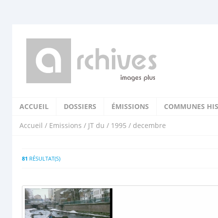
ACCUEIL
DOSSIERS
ÉMISSIONS
COMMUNES HIS
Accueil
/
Emissions
/
JT du
/
1995
/ decembre
81
RÉSULTAT(S)