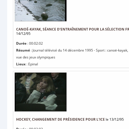
CANOË-KAYAK, SÉANCE D'ENTRAÎNEMENT POUR LA SÉLECTION FR
14/12/95
Durée
: 00:02:02
Résumé
: Journal télévisé du 14 décembre 1995 - Sport : canoë-kayak,
vue des jeux olympiques
Lieux
: Epinal
HOCKEY, CHANGEMENT DE PRÉSIDENCE POUR L'ICE
le 13/12/95