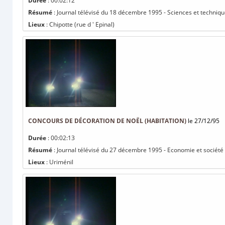
Durée
: 00:02:12
Résumé
: Journal télévisé du 18 décembre 1995 - Sciences et technique
Lieux
: Chipotte (rue d ' Epinal)
CONCOURS DE DÉCORATION DE NOËL (HABITATION)
le 27/12/95
Durée
: 00:02:13
Résumé
: Journal télévisé du 27 décembre 1995 - Economie et société 
Lieux
: Uriménil