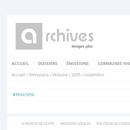
ACCUEIL
DOSSIERS
ÉMISSIONS
COMMUNES HIS
Accueil
/
Emissions
/
Histoire
/
2005
/ novembre
0
RÉSULTAT(S)
A PROPOS DE CE SITE
MENTIONS LÉGALES
POLITIQUE DE CONFID