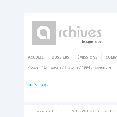
ACCUEIL
DOSSIERS
ÉMISSIONS
COMM
Accueil
/
Emissions
/
Histoire
/
1994
/ novembre
0
RÉSULTAT(S)
A PROPOS DE CE SITE
MENTIONS LÉGALES
POLITIQ