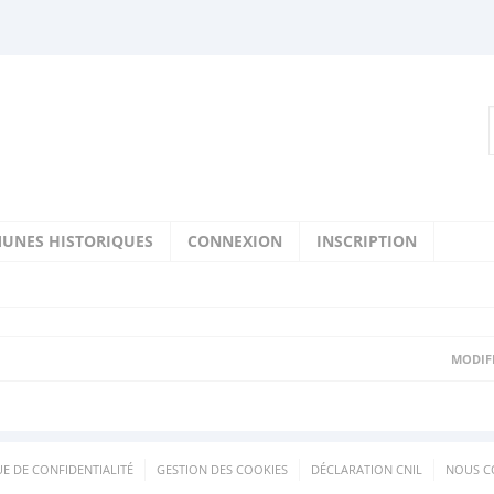
UNES HISTORIQUES
CONNEXION
INSCRIPTION
MODIFI
UE DE CONFIDENTIALITÉ
GESTION DES COOKIES
DÉCLARATION CNIL
NOUS C