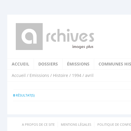
ACCUEIL
DOSSIERS
ÉMISSIONS
COMMUNES HIS
Accueil
/
Emissions
/
Histoire
/
1994
/ avril
0
RÉSULTAT(S)
A PROPOS DE CE SITE
MENTIONS LÉGALES
POLITIQUE DE CONFID