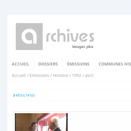
ACCUEIL
DOSSIERS
ÉMISSIONS
COMMUNES HIS
Accueil
/
Emissions
/
Histoire
/
1992
/ avril
3
RÉSULTAT(S)