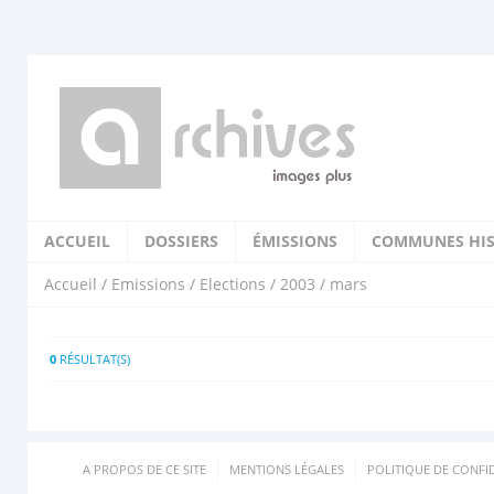
ACCUEIL
DOSSIERS
ÉMISSIONS
COMMUNES HIS
Accueil
/
Emissions
/
Elections
/
2003
/ mars
0
RÉSULTAT(S)
A PROPOS DE CE SITE
MENTIONS LÉGALES
POLITIQUE DE CONFID