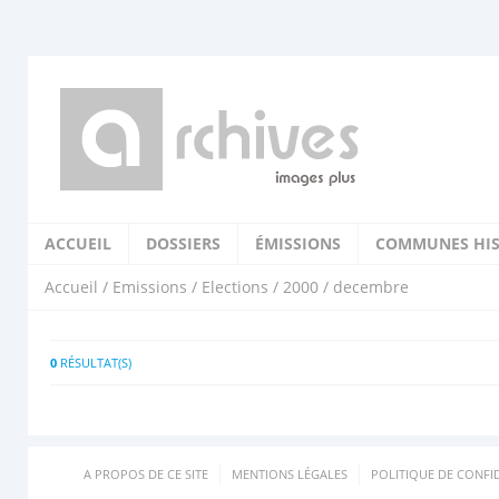
ACCUEIL
DOSSIERS
ÉMISSIONS
COMMUNES HIS
Accueil
/
Emissions
/
Elections
/
2000
/ decembre
0
RÉSULTAT(S)
A PROPOS DE CE SITE
MENTIONS LÉGALES
POLITIQUE DE CONFID