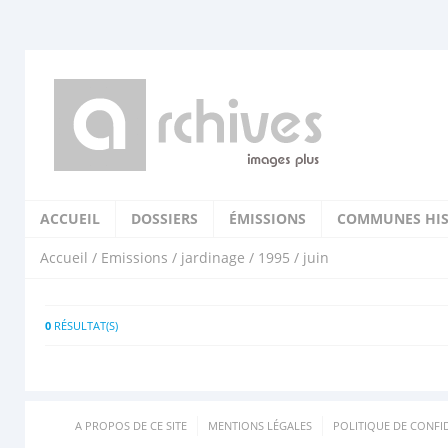
ACCUEIL
DOSSIERS
ÉMISSIONS
COMMUNES HIS
Accueil
/
Emissions
/
jardinage
/
1995
/ juin
0
RÉSULTAT(S)
A PROPOS DE CE SITE
MENTIONS LÉGALES
POLITIQUE DE CONFID