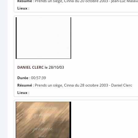
Résumé
: Prends un siège, Cinna du 20 octobre 2003 - Jean-Luc Malav
Lieux
:
DANIEL CLERC
le 28/10/03
Durée
: 00:57:39
Résumé
: Prends un siège, Cinna du 28 octobre 2003 - Daniel Clerc
Lieux
: