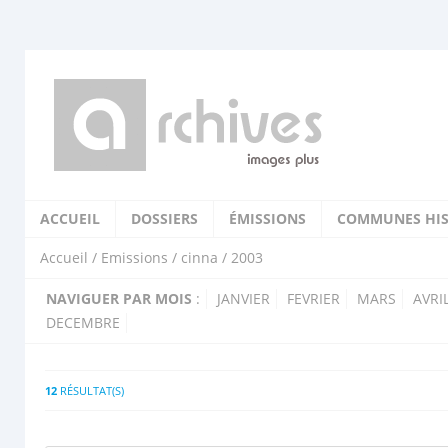
ACCUEIL
DOSSIERS
ÉMISSIONS
COMMUNES HIS
Accueil
/
Emissions
/
cinna
/ 2003
NAVIGUER PAR MOIS
:
JANVIER
FEVRIER
MARS
AVRI
DECEMBRE
12
RÉSULTAT(S)