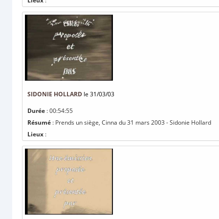
Lieux
:
SIDONIE HOLLARD
le 31/03/03
Durée
: 00:54:55
Résumé
: Prends un siège, Cinna du 31 mars 2003 - Sidonie Hollard
Lieux
: