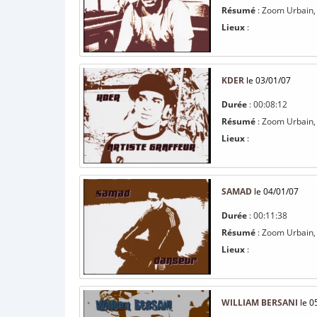
Résumé
: Zoom Urbain, 
Lieux
:
KDER
le 03/01/07
Durée
: 00:08:12
Résumé
: Zoom Urbain, 
Lieux
:
SAMAD
le 04/01/07
Durée
: 00:11:38
Résumé
: Zoom Urbain,
Lieux
:
WILLIAM BERSANI
le 0