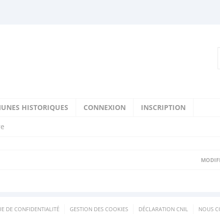
UNES HISTORIQUES
CONNEXION
INSCRIPTION
re
MODIFI
UE DE CONFIDENTIALITÉ
GESTION DES COOKIES
DÉCLARATION CNIL
NOUS C