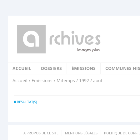
ACCUEIL
DOSSIERS
ÉMISSIONS
COMMUNES HIS
Accueil
/
Emissions
/
Mitemps
/
1992
/ aout
0
RÉSULTAT(S)
A PROPOS DE CE SITE
MENTIONS LÉGALES
POLITIQUE DE CONFID