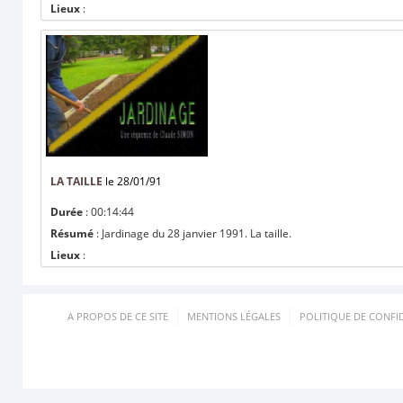
Lieux
:
LA TAILLE
le 28/01/91
Durée
: 00:14:44
Résumé
: Jardinage du 28 janvier 1991. La taille.
Lieux
:
A PROPOS DE CE SITE
MENTIONS LÉGALES
POLITIQUE DE CONFID