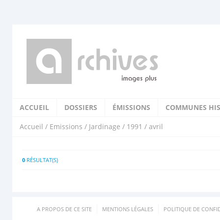
ACCUEIL
DOSSIERS
ÉMISSIONS
COMMUNES HIS
Accueil
/
Emissions
/
Jardinage
/
1991
/ avril
0
RÉSULTAT(S)
A PROPOS DE CE SITE
MENTIONS LÉGALES
POLITIQUE DE CONFID