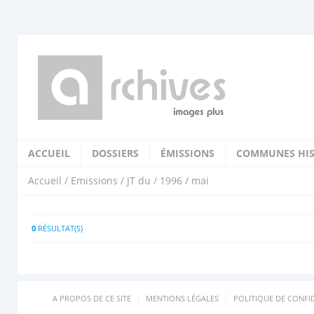
ACCUEIL
DOSSIERS
ÉMISSIONS
COMMUNES HIS
Accueil
/
Emissions
/
JT du
/
1996
/ mai
0
RÉSULTAT(S)
A PROPOS DE CE SITE
MENTIONS LÉGALES
POLITIQUE DE CONFID