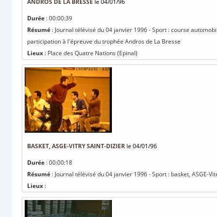
ANDROS DE LA BRESSE
le 04/01/96
Durée
: 00:00:39
Résumé
: Journal télévisé du 04 janvier 1996 - Sport : course automob
participation à l'épreuve du trophée Andros de La Bresse
Lieux
: Place des Quatre Nations (Epinal)
BASKET, ASGE-VITRY SAINT-DIZIER
le 04/01/96
Durée
: 00:00:18
Résumé
: Journal télévisé du 04 janvier 1996 - Sport : basket, ASGE-Vit
Lieux
: