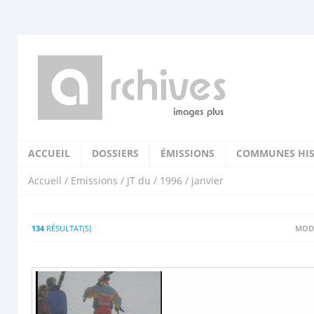
ACCUEIL
DOSSIERS
ÉMISSIONS
COMMUNES HIS
Accueil
/
Emissions
/
JT du
/
1996
/ janvier
134
RÉSULTAT(S)
MODI