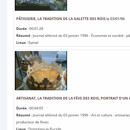
PÂTISSERIE, LA TRADITION DE LA GALETTE DES ROIS
le 03/01/96
Durée
: 00:01:28
Résumé
: Journal télévisé du 03 janvier 1996 - Économie et société : pât
Lieux
: Epinal
ARTISANAT, LA TRADITION DE LA FÈVE DES ROIS, PORTRAIT D'U
Durée
: 00:04:05
Résumé
: Journal télévisé du 03 janvier 1996 - Art et culture : artisanat
producteur de fèves
Lieux
: Domrémy-la-Pucelle