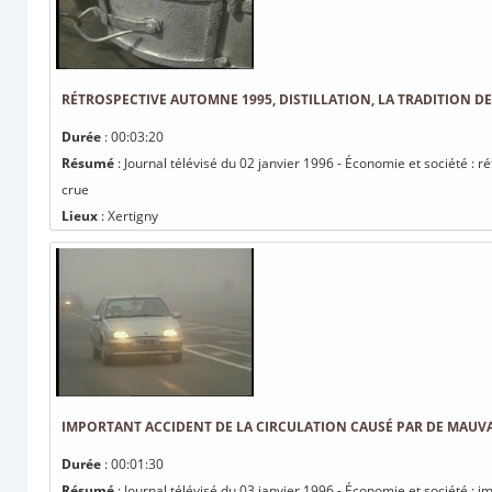
RÉTROSPECTIVE AUTOMNE 1995, DISTILLATION, LA TRADITION D
Durée
: 00:03:20
Résumé
: Journal télévisé du 02 janvier 1996 - Économie et société : ré
crue
Lieux
: Xertigny
IMPORTANT ACCIDENT DE LA CIRCULATION CAUSÉ PAR DE MAU
Durée
: 00:01:30
Résumé
: Journal télévisé du 03 janvier 1996 - Économie et société : 