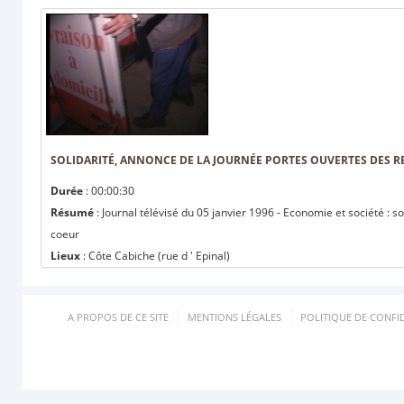
SOLIDARITÉ, ANNONCE DE LA JOURNÉE PORTES OUVERTES DES 
Durée
: 00:00:30
Résumé
: Journal télévisé du 05 janvier 1996 - Economie et société : 
coeur
Lieux
: Côte Cabiche (rue d ' Epinal)
A PROPOS DE CE SITE
MENTIONS LÉGALES
POLITIQUE DE CONFID