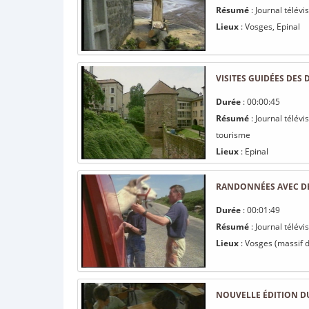
Résumé
: Journal télévi
Lieux
: Vosges, Epinal
VISITES GUIDÉES DES 
Durée
: 00:00:45
Résumé
: Journal télévi
tourisme
Lieux
: Epinal
RANDONNÉES AVEC DE
Durée
: 00:01:49
Résumé
: Journal télév
Lieux
: Vosges (massif 
NOUVELLE ÉDITION D