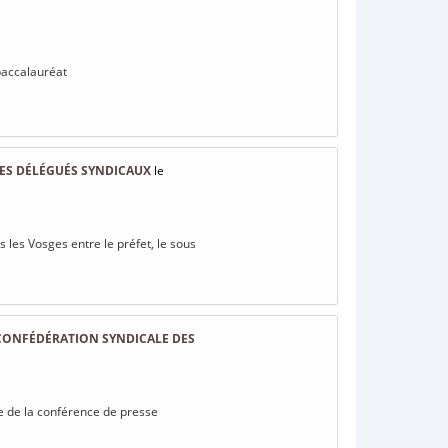
 baccalauréat
 LES DÉLÉGUÉS SYNDICAUX
le
s les Vosges entre le préfet, le sous
CONFÉDÉRATION SYNDICALE DES
me de la conférence de presse