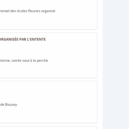
emental des écoles fleuries organisé
 ORGANISÉE PAR L'ENTENTE
létisme, soirée saut à la perche
ac de Bouzey