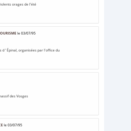
violents orages de l'été
 TOURISME
le 03/07/95
s d ’ Épinal, organisées par l'office du
 massif des Vosges
CE
le 03/07/95