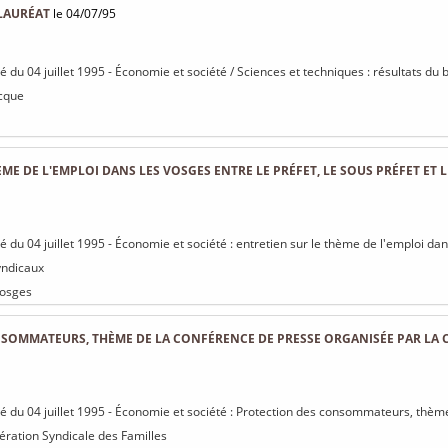
LAURÉAT
le 04/07/95
sé du 04 juillet 1995 - Économie et société / Sciences et techniques : résultats du
icque
ÈME DE L'EMPLOI DANS LES VOSGES ENTRE LE PRÉFET, LE SOUS PRÉFET ET
sé du 04 juillet 1995 - Économie et société : entretien sur le thème de l'emploi dan
yndicaux
Vosges
SOMMATEURS, THÈME DE LA CONFÉRENCE DE PRESSE ORGANISÉE PAR LA 
isé du 04 juillet 1995 - Économie et société : Protection des consommateurs, thè
ération Syndicale des Familles