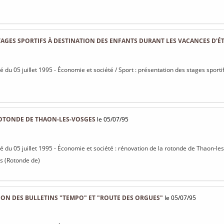
AGES SPORTIFS À DESTINATION DES ENFANTS DURANT LES VACANCES D'É
sé du 05 juillet 1995 - Économie et société / Sport : présentation des stages sport
OTONDE DE THAON-LES-VOSGES
le 05/07/95
isé du 05 juillet 1995 - Économie et société : rénovation de la rotonde de Thaon-l
s (Rotonde de)
ON DES BULLETINS "TEMPO" ET "ROUTE DES ORGUES"
le 05/07/95