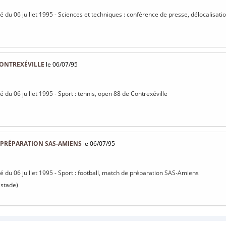
sé du 06 juillet 1995 - Sciences et techniques : conférence de presse, délocalisati
CONTREXÉVILLE
le 06/07/95
sé du 06 juillet 1995 - Sport : tennis, open 88 de Contrexéville
 PRÉPARATION SAS-AMIENS
le 06/07/95
sé du 06 juillet 1995 - Sport : football, match de préparation SAS-Amiens
(stade)