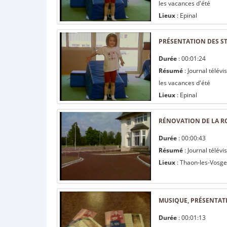
les vacances d'été
Lieux
: Epinal
PRÉSENTATION DES ST
Durée
: 00:01:24
Résumé
: Journal télévi
les vacances d'été
Lieux
: Epinal
RÉNOVATION DE LA R
Durée
: 00:00:43
Résumé
: Journal télév
Lieux
: Thaon-les-Vosge
MUSIQUE, PRÉSENTATI
Durée
: 00:01:13