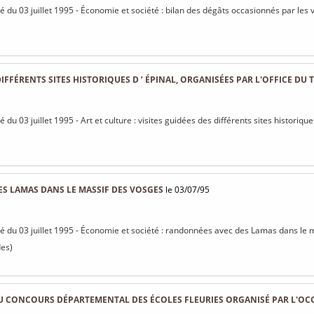
sé du 03 juillet 1995 - Économie et société : bilan des dégâts occasionnés par les 
DIFFÉRENTS SITES HISTORIQUES D ’ ÉPINAL, ORGANISÉES PAR L'OFFICE DU
sé du 03 juillet 1995 - Art et culture : visites guidées des différents sites historique
S LAMAS DANS LE MASSIF DES VOSGES
le 03/07/95
isé du 03 juillet 1995 - Économie et société : randonnées avec des Lamas dans le
des)
U CONCOURS DÉPARTEMENTAL DES ÉCOLES FLEURIES ORGANISÉ PAR L'OC