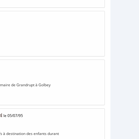
primaire de Grandrupt à Golbey
TÉ
le 05/07/95
ifs à destination des enfants durant