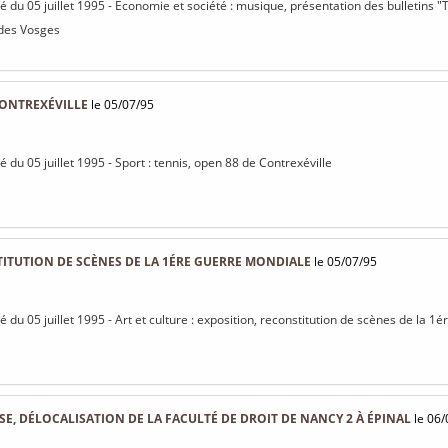
isé du 05 juillet 1995 - Économie et société : musique, présentation des bulletins
 des Vosges
CONTREXÉVILLE
le 05/07/95
sé du 05 juillet 1995 - Sport : tennis, open 88 de Contrexéville
ITUTION DE SCÈNES DE LA 1ÉRE GUERRE MONDIALE
le 05/07/95
sé du 05 juillet 1995 - Art et culture : exposition, reconstitution de scènes de la 
E, DÉLOCALISATION DE LA FACULTÉ DE DROIT DE NANCY 2 À ÉPINAL
le 06/