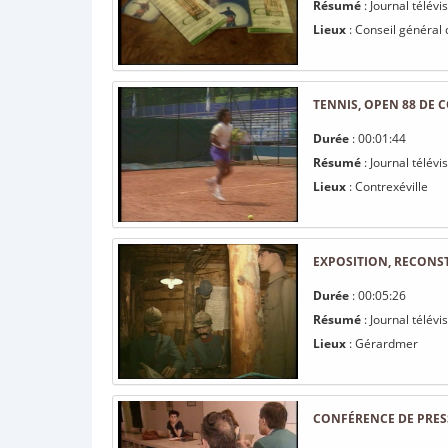
Résumé
: Journal télév
Lieux
: Conseil général
TENNIS, OPEN 88 DE 
Durée
: 00:01:44
Résumé
: Journal télévi
Lieux
: Contrexéville
EXPOSITION, RECONST
Durée
: 00:05:26
Résumé
: Journal télévi
Lieux
: Gérardmer
CONFÉRENCE DE PRESS