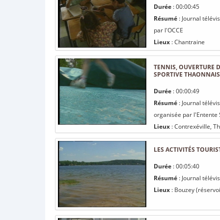
Durée
: 00:00:45
Résumé
: Journal télév
par l'OCCE
Lieux
: Chantraine
TENNIS, OUVERTURE D
SPORTIVE THAONNAIS
Durée
: 00:00:49
Résumé
: Journal télévi
organisée par l'Entente
Lieux
: Contrexéville, T
LES ACTIVITÉS TOURI
Durée
: 00:05:40
Résumé
: Journal télévi
Lieux
: Bouzey (réservoi