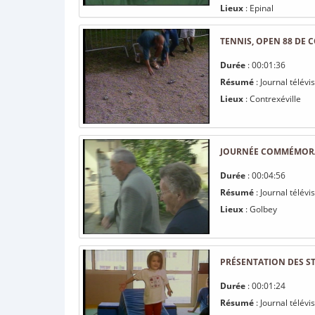
Lieux
: Epinal
TENNIS, OPEN 88 DE 
Durée
: 00:01:36
Résumé
: Journal télévi
Lieux
: Contrexéville
JOURNÉE COMMÉMORAT
Durée
: 00:04:56
Résumé
: Journal télév
Lieux
: Golbey
PRÉSENTATION DES ST
Durée
: 00:01:24
Résumé
: Journal télévi