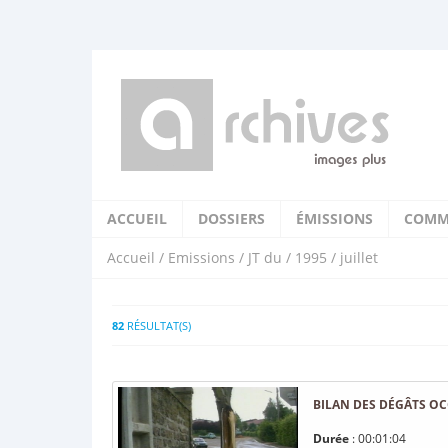
ACCUEIL
DOSSIERS
ÉMISSIONS
COMM
Accueil
/
Emissions
/
JT du
/
1995
/ juillet
82
RÉSULTAT(S)
BILAN DES DÉGÂTS OC
Durée
: 00:01:04