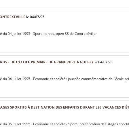
CONTREXÉVILLE
le 04/07/95
sé du 04 juillet 1995 - Sport : tennis, open 88 de Contrexéville
IVE DE L'ÉCOLE PRIMAIRE DE GRANDRUPT À GOLBEY
le 04/07/95
isé du 04 juillet 1995 - Économie et société : journée commémorative de l'école 
AGES SPORTIFS À DESTINATION DES ENFANTS DURANT LES VACANCES D'É
sé du 05 juillet 1995 - Économie et société / Sport : présentation des stages sport