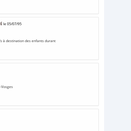
TÉ
le 05/07/95
ifs à destination des enfants durant
es-Vosges