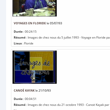
VOYAGES EN FLORIDE
le 05/07/93
Durée
: 00:24:15
Résumé
: Images de chez nous du 5 juillet 1993 - Voyage en Floride p
Lieux
: Floride
CANOË KAYAK
le 21/10/93
Durée
: 00:04:51
Résumé
: Images de chez nous du 21 octobre 1993 - Canoë Kayak par