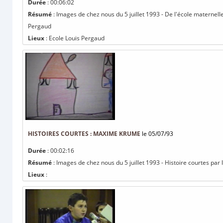
Durée
: 00:06:02
Résumé
: Images de chez nous du 5 juillet 1993 - De l'école maternell
Pergaud
Lieux
: Ecole Louis Pergaud
HISTOIRES COURTES : MAXIME KRUME
le 05/07/93
Durée
: 00:02:16
Résumé
: Images de chez nous du 5 juillet 1993 - Histoire courtes pa
Lieux
: