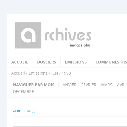
ACCUEIL
DOSSIERS
ÉMISSIONS
COMMUNES HIS
Accueil
/
Emissions
/
ICN
/ 1993
NAVIGUER PAR MOIS
:
JANVIER
FEVRIER
MARS
AVRI
DECEMBRE
23
RÉSULTAT(S)