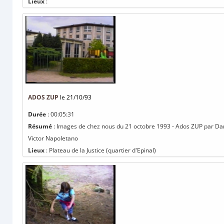
Lieux
:
ADOS ZUP
le 21/10/93
Durée
: 00:05:31
Résumé
: Images de chez nous du 21 octobre 1993 - Ados ZUP par Dan
Victor Napoletano
Lieux
: Plateau de la Justice (quartier d'Epinal)