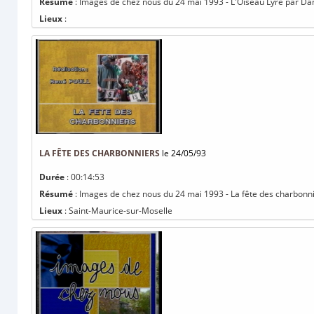
Résumé
: Images de chez nous du 24 mai 1993 - L'Oiseau Lyre par Dan
Lieux
:
LA FÊTE DES CHARBONNIERS
le 24/05/93
Durée
: 00:14:53
Résumé
: Images de chez nous du 24 mai 1993 - La fête des charbonni
Lieux
: Saint-Maurice-sur-Moselle