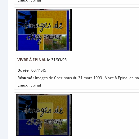
Lieux
: Epinal
VIVRE À EPINAL
le 31/03/93
Durée
: 00:41:45
Résumé
: Images de Chez nous du 31 mars 1993 - Vivre à Epinal et int
Lieux
: Epinal