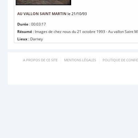
AU VALLON SAINT MARTIN
le 21/10/93
Durée
: 00:03:17
Résumé
: Images de chez nous du 21 octobre 1993 - Au vallon Saint Mar
Lieux
: Darney
A PROPOS DE CE SITE
MENTIONS LÉGALES
POLITIQUE DE CONFID