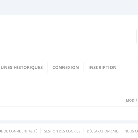
UNES HISTORIQUES
CONNEXION
INSCRIPTION
MODIFI
UE DE CONFIDENTIALITÉ
GESTION DES COOKIES
DÉCLARATION CNIL
NOUS C