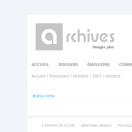
ACCUEIL
DOSSIERS
ÉMISSIONS
COMM
Accueil
/
Emissions
/
Histoire
/
2007
/ octobre
0
RÉSULTAT(S)
A PROPOS DE CE SITE
MENTIONS LÉGALES
POLITIQ