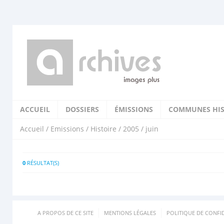
ACCUEIL
DOSSIERS
ÉMISSIONS
COMMUNES HIS
Accueil
/
Emissions
/
Histoire
/
2005
/ juin
0
RÉSULTAT(S)
A PROPOS DE CE SITE
MENTIONS LÉGALES
POLITIQUE DE CONFID