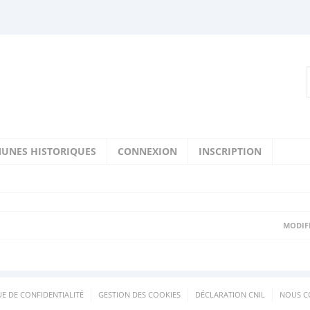
UNES HISTORIQUES
CONNEXION
INSCRIPTION
MODIFI
UE DE CONFIDENTIALITÉ
GESTION DES COOKIES
DÉCLARATION CNIL
NOUS C