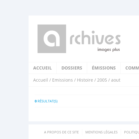
ACCUEIL
DOSSIERS
ÉMISSIONS
COMM
Accueil
/
Emissions
/
Histoire
/
2005
/ aout
0
RÉSULTAT(S)
A PROPOS DE CE SITE
MENTIONS LÉGALES
POLITIQ