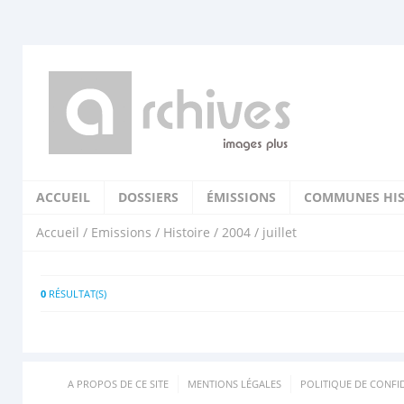
ACCUEIL
DOSSIERS
ÉMISSIONS
COMMUNES HIS
Accueil
/
Emissions
/
Histoire
/
2004
/ juillet
0
RÉSULTAT(S)
A PROPOS DE CE SITE
MENTIONS LÉGALES
POLITIQUE DE CONFID