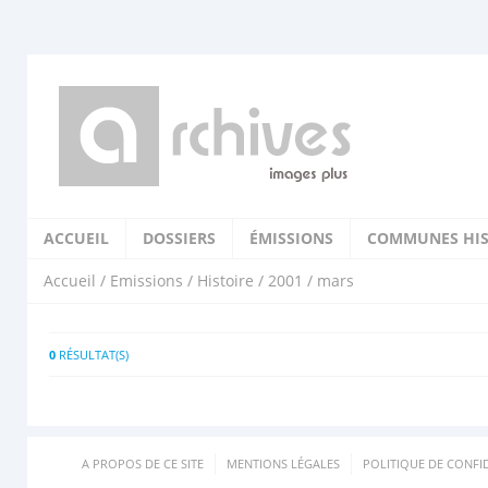
ACCUEIL
DOSSIERS
ÉMISSIONS
COMMUNES HIS
Accueil
/
Emissions
/
Histoire
/
2001
/ mars
0
RÉSULTAT(S)
A PROPOS DE CE SITE
MENTIONS LÉGALES
POLITIQUE DE CONFID