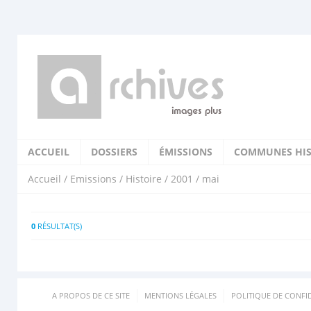
ACCUEIL
DOSSIERS
ÉMISSIONS
COMMUNES HIS
Accueil
/
Emissions
/
Histoire
/
2001
/ mai
0
RÉSULTAT(S)
A PROPOS DE CE SITE
MENTIONS LÉGALES
POLITIQUE DE CONFID