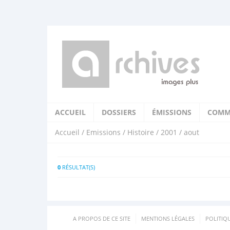
ACCUEIL
DOSSIERS
ÉMISSIONS
COMM
Accueil
/
Emissions
/
Histoire
/
2001
/ aout
0
RÉSULTAT(S)
A PROPOS DE CE SITE
MENTIONS LÉGALES
POLITIQ