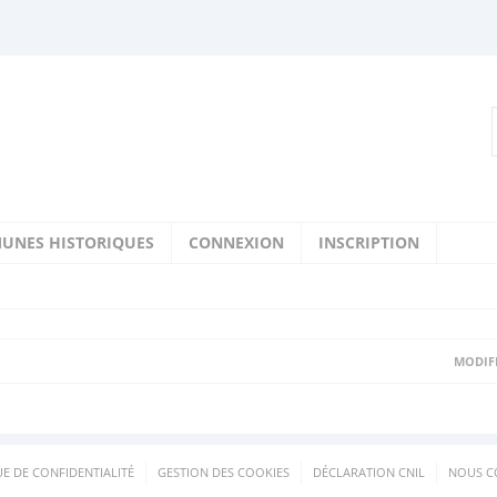
UNES HISTORIQUES
CONNEXION
INSCRIPTION
MODIFI
UE DE CONFIDENTIALITÉ
GESTION DES COOKIES
DÉCLARATION CNIL
NOUS C