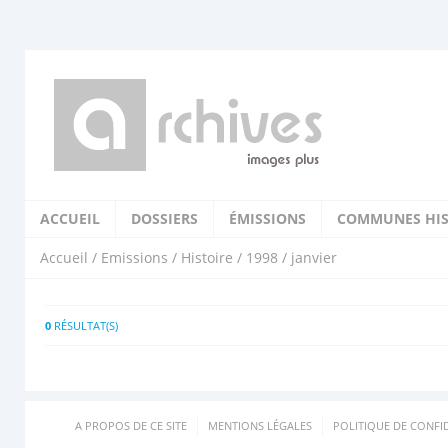
ACCUEIL
DOSSIERS
ÉMISSIONS
COMMUNES HIS
Accueil
/
Emissions
/
Histoire
/
1998
/ janvier
0
RÉSULTAT(S)
A PROPOS DE CE SITE
MENTIONS LÉGALES
POLITIQUE DE CONFID