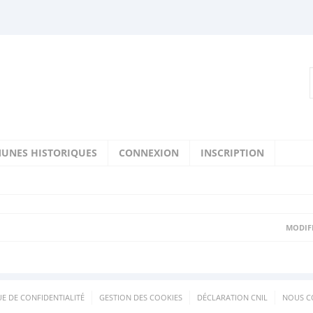
UNES HISTORIQUES
CONNEXION
INSCRIPTION
MODIFI
UE DE CONFIDENTIALITÉ
GESTION DES COOKIES
DÉCLARATION CNIL
NOUS C