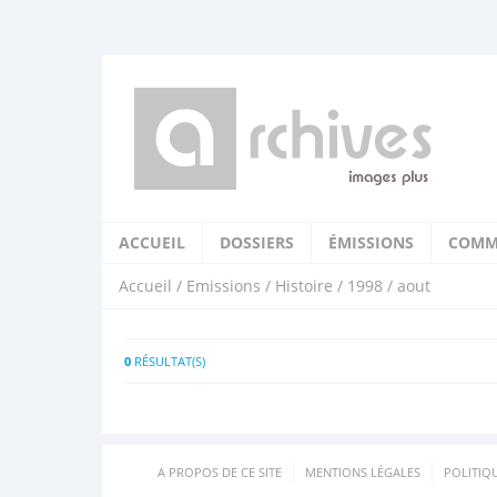
ACCUEIL
DOSSIERS
ÉMISSIONS
COMM
Accueil
/
Emissions
/
Histoire
/
1998
/ aout
0
RÉSULTAT(S)
A PROPOS DE CE SITE
MENTIONS LÉGALES
POLITIQ