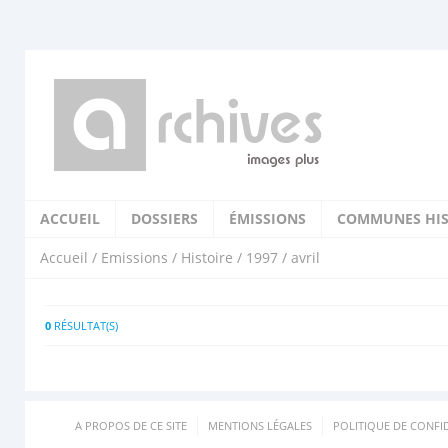
ACCUEIL
DOSSIERS
ÉMISSIONS
COMMUNES HIS
Accueil
/
Emissions
/
Histoire
/
1997
/ avril
0
RÉSULTAT(S)
A PROPOS DE CE SITE
MENTIONS LÉGALES
POLITIQUE DE CONFID