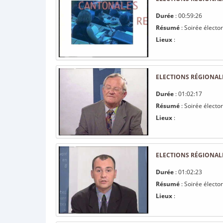
Durée
: 00:59:26
Résumé
: Soirée électo
Lieux
:
ELECTIONS RÉGIONALE
Durée
: 01:02:17
Résumé
: Soirée électo
Lieux
:
ELECTIONS RÉGIONALE
Durée
: 01:02:23
Résumé
: Soirée électo
Lieux
: