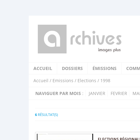
ACCUEIL
DOSSIERS
ÉMISSIONS
COMM
Accueil
/
Emissions
/
Elections
/ 1998
NAVIGUER PAR MOIS
:
JANVIER
FEVRIER
MA
6
RÉSULTAT(S)
ELECTIONS RÉGIONALE