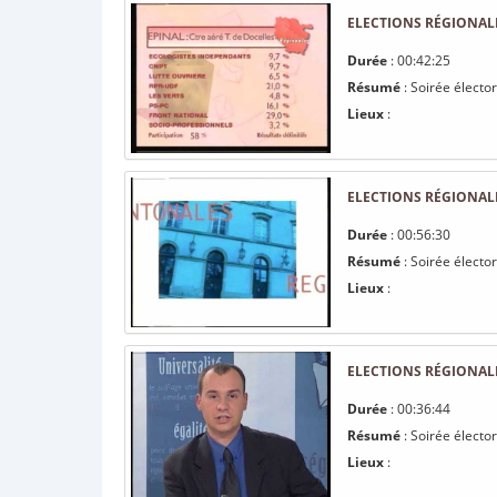
ELECTIONS RÉGIONALE
Durée
: 00:42:25
Résumé
: Soirée électo
Lieux
:
ELECTIONS RÉGIONALE
Durée
: 00:56:30
Résumé
: Soirée électo
Lieux
:
ELECTIONS RÉGIONALE
Durée
: 00:36:44
Résumé
: Soirée électo
Lieux
: