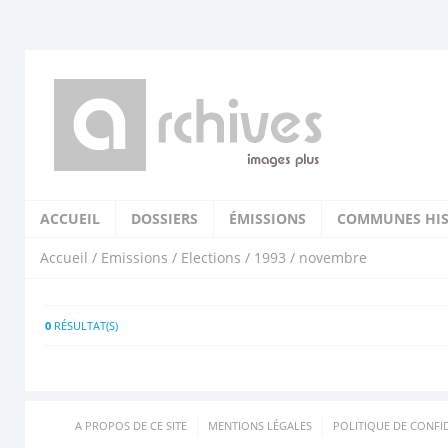
ACCUEIL
DOSSIERS
ÉMISSIONS
COMMUNES HIS
Accueil
/
Emissions
/
Elections
/
1993
/ novembre
0
RÉSULTAT(S)
A PROPOS DE CE SITE
MENTIONS LÉGALES
POLITIQUE DE CONFID